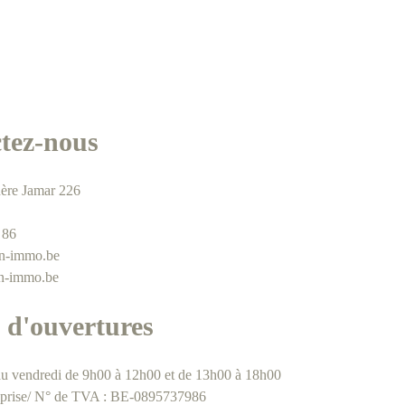
tez-nous
ère Jamar 226
 86
an-immo.be
n-immo.be
 d'ouvertures
au vendredi de 9h00 à 12h00 et de 13h00 à 18h00
eprise/ N° de TVA : BE-0895737986