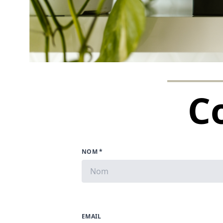
C
NOM *
EMAIL