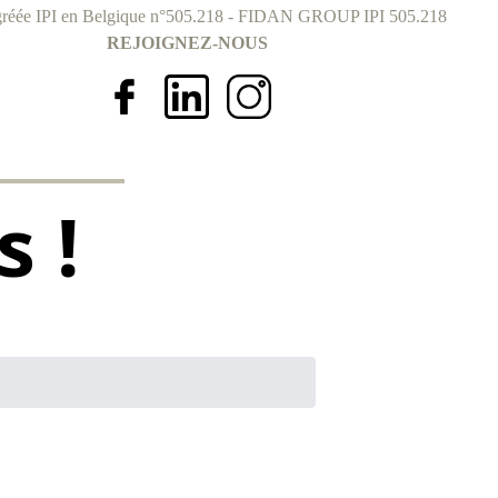
réée IPI en Belgique n°505.218 - FIDAN GROUP IPI 505.218
REJOIGNEZ-NOUS
 !