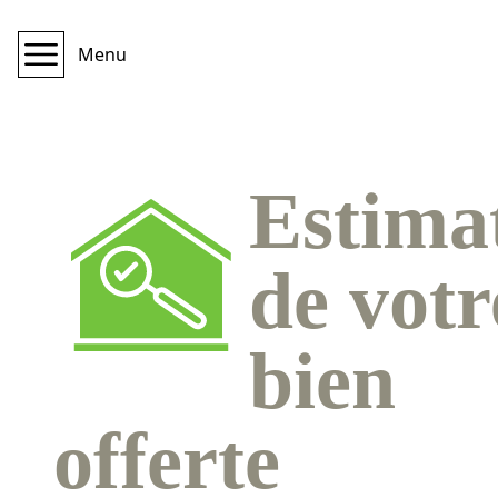
Menu
Estima
de votr
bien
offerte